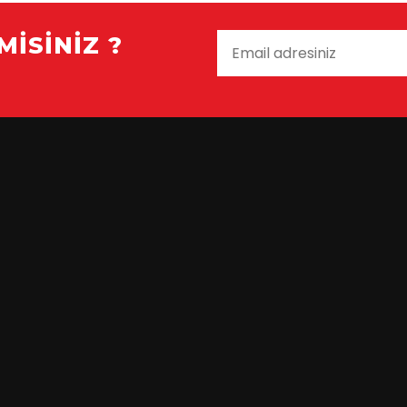
MISINIZ ?