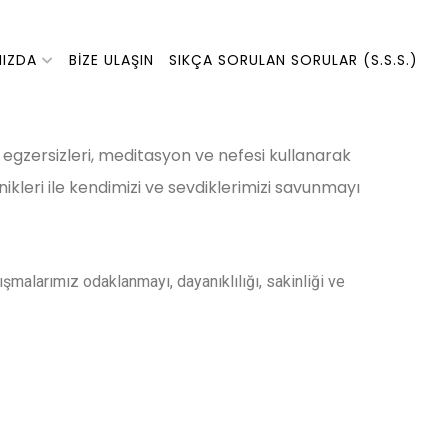
MIZDA
BIZE ULAŞIN
SIKÇA SORULAN SORULAR (S.S.S.)
a egzersizleri, meditasyon ve nefesi kullanarak
kleri ile kendimizi ve sevdiklerimizi savunmayı
şmalarımız odaklanmayı, dayanıklılığı, sakinliği ve