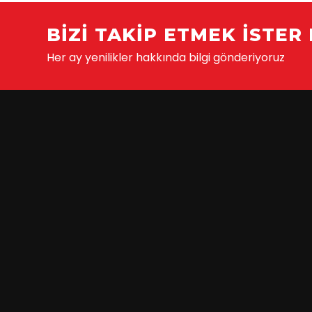
BIZI TAKIP ETMEK ISTER 
Her ay yenilikler hakkında bilgi gönderiyoruz