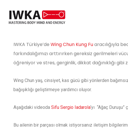
IWKA Türkiye’de
Wing Chun Kung Fu
aracılığıyla bed
farkındalığımızı arttırırken gereksiz gerilmeleri vü
öğreniyor ve stres, gerginlik, dikkat dağınıklığı gib
Wing Chun yaş, cinsiyet, kas gücü gibi yönlerden bağımsız 
bağışıklığı geliştirmeye yardımcı oluyor.
Aşağıdaki videoda
Sifu Sergio Iadarola
‘yı
“
Ağaç Duruşu
” 
Bu ailenin bir parçası olmak istiyorsanız iletişim bilgileri