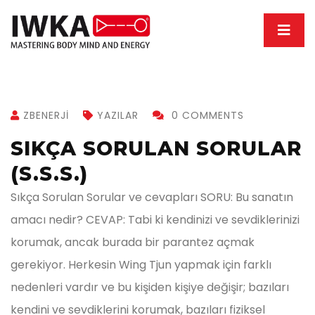
ZBENERJI
YAZILAR
0 COMMENTS
SIKÇA SORULAN SORULAR
(S.S.S.)
Sıkça Sorulan Sorular ve cevapları SORU: Bu sanatın
amacı nedir? CEVAP: Tabi ki kendinizi ve sevdiklerinizi
korumak, ancak burada bir parantez açmak
gerekiyor. Herkesin Wing Tjun yapmak için farklı
nedenleri vardır ve bu kişiden kişiye değişir; bazıları
kendini ve sevdiklerini korumak, bazıları fiziksel