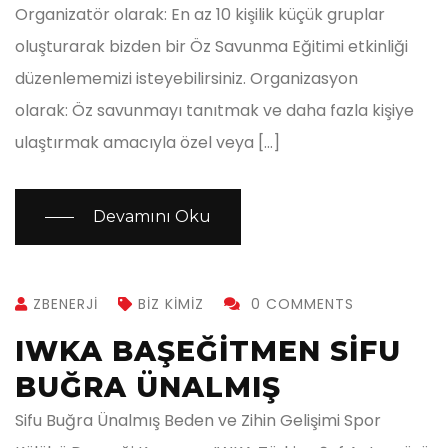
Organizatör olarak: En az 10 kişilik küçük gruplar
oluşturarak bizden bir Öz Savunma Eğitimi etkinliği
düzenlememizi isteyebilirsiniz. Organizasyon
olarak: Öz savunmayı tanıtmak ve daha fazla kişiye
ulaştırmak amacıyla özel veya […]
Devamını Oku
ZBENERJI
BIZ KIMIZ
0 COMMENTS
IWKA BAŞEĞITMEN SİFU
BUĞRA ÜNALMIŞ
Sifu Buğra Ünalmış Beden ve Zihin Gelişimi Spor