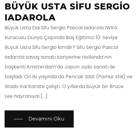
BÜYÜK USTA SIFU SERGIO
IADAROLA
Büyük Usta Dai Sifu Sergio Pascal Iadarola IWKA
kurucusu Dünya Çapında Baş Eğitimci 10. Seviye
Büyük Usta Sifu Sergio kimdir? Sifu Sergio Pascal
Iadarola savaş sanatı kariyerine Hollanda’nın
başkenti Amsterdam’da Japon Judo sanatı ile
başladı. On iki yaşında da Pencak Silat (Pamur stili) ve
Wado Kai Karate çalıştı. O yıllarda büyük bir Bruce
Lee hayranıydı […]
Devamını Oku