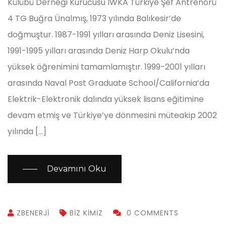
Külübü Derneği Kurucusu IWKA Türkiye Şef Antrenörü
4 TG Buğra Ünalmış, 1973 yılında Balıkesir’de
doğmuştur. 1987-1991 yılları arasında Deniz Lisesini,
1991-1995 yılları arasında Deniz Harp Okulu’nda
yüksek öğrenimini tamamlamıştır. 1999-2001 yılları
arasında Naval Post Graduate School/California’da
Elektrik-Elektronik dalında yüksek lisans eğitimine
devam etmiş ve Türkiye’ye dönmesini müteakip 2002
yılında […]
Devamını Oku
ZBENERJI
BIZ KIMIZ
0 COMMENTS