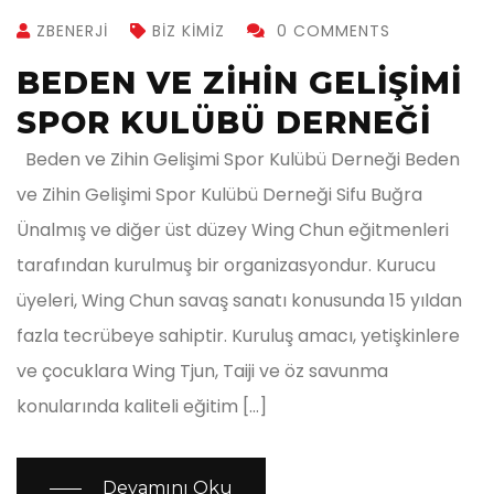
ZBENERJI
BIZ KIMIZ
0 COMMENTS
BEDEN VE ZİHİN GELİŞİMİ
SPOR KULÜBÜ DERNEĞİ
Beden ve Zihin Gelişimi Spor Kulübü Derneği Beden
ve Zihin Gelişimi Spor Kulübü Derneği Sifu Buğra
Ünalmış ve diğer üst düzey Wing Chun eğitmenleri
tarafından kurulmuş bir organizasyondur. Kurucu
üyeleri, Wing Chun savaş sanatı konusunda 15 yıldan
fazla tecrübeye sahiptir. Kuruluş amacı, yetişkinlere
ve çocuklara Wing Tjun, Taiji ve öz savunma
konularında kaliteli eğitim […]
Devamını Oku