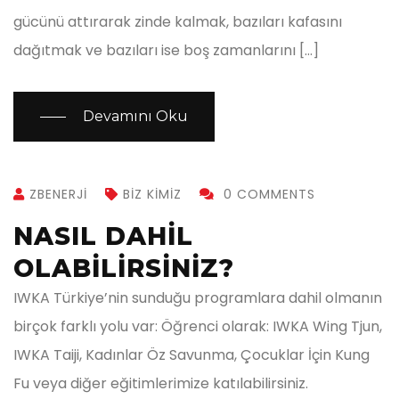
gücünü attırarak zinde kalmak, bazıları kafasını
dağıtmak ve bazıları ise boş zamanlarını […]
Devamını Oku
ZBENERJI
BIZ KIMIZ
0 COMMENTS
NASIL DAHİL
OLABİLİRSİNİZ?
IWKA Türkiye’nin sunduğu programlara dahil olmanın
birçok farklı yolu var: Öğrenci olarak: IWKA Wing Tjun,
IWKA Taiji, Kadınlar Öz Savunma, Çocuklar İçin Kung
Fu veya diğer eğitimlerimize katılabilirsiniz.