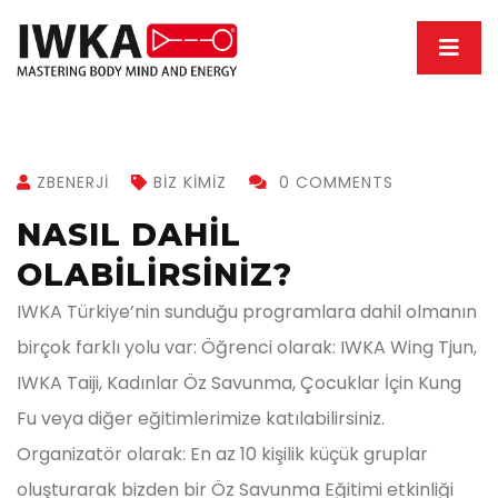
ZBENERJI
BIZ KIMIZ
0 COMMENTS
NASIL DAHİL
OLABİLİRSİNİZ?
IWKA Türkiye’nin sunduğu programlara dahil olmanın
birçok farklı yolu var: Öğrenci olarak: IWKA Wing Tjun,
IWKA Taiji, Kadınlar Öz Savunma, Çocuklar İçin Kung
Fu veya diğer eğitimlerimize katılabilirsiniz.
Organizatör olarak: En az 10 kişilik küçük gruplar
oluşturarak bizden bir Öz Savunma Eğitimi etkinliği