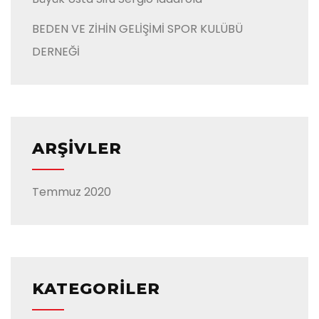
BEDEN VE ZİHİN GELİŞİMİ SPOR KULÜBÜ
DERNEĞİ
ARŞIVLER
Temmuz 2020
KATEGORILER