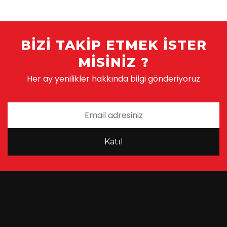
BIZI TAKIP ETMEK ISTER
MISINIZ ?
Her ay yenilikler hakkında bilgi gönderiyoruz