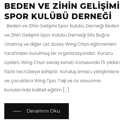
BEDEN VE ZİHİN GELİŞİMİ
SPOR KULÜBÜ DERNEĞİ
Beden ve Zihin Gelişimi Spor Kulübü Derneği Beden
ve Zihin Gelişimi Spor Kulübü Derneği Sifu Buğra
Ünalmış ve diğer üst düzey Wing Chun eğitmenleri
tarafından kurulmuş bir organizasyondur. Kurucu
üyeleri, Wing Chun savaş sanatı konusunda 15 yıldan
fazla tecrübeye sahiptir. Kuruluş amacı, yetişkinlere
ve çocuklara Wing Tjun, Taiji ve öz savunma
konularında kaliteli eğitim […]
Devamını Oku