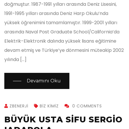
doğmuştur. 1987-1991 yılları arasında Deniz Lisesini,
1991-1995 yılları arasında Deniz Harp Okulu’nda
yüksek öğrenimini tamamlamıştır. 1999-2001 yılları
arasında Naval Post Graduate School/California’da
Elektrik-Elektronik dalında yüksek lisans eğitimine
devam etmiş ve Türkiye’ye dönmesini müteakip 2002
yılında […]
Devamını Oku
ZBENERJI
BIZ KIMIZ
0 COMMENTS
BÜYÜK USTA SIFU SERGIO