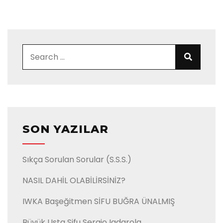
Search for:
Search
SON YAZILAR
Sıkça Sorulan Sorular (S.S.S.)
NASIL DAHİL OLABİLİRSİNİZ?
IWKA Başeğitmen SİFU BUĞRA ÜNALMIŞ
Büyük Usta Sifu Sergio Iadarola