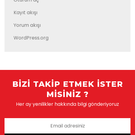
Kayıt akışı
Yorum akışı
WordPress.org
BIZI TAKIP ETMEK ISTER
MISINIZ ?
Her ay yenilikler hakkında bilgi gönderiyoruz