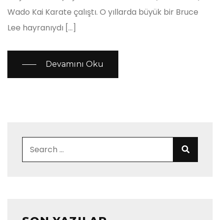
Wado Kai Karate çalıştı. O yıllarda büyük bir Bruce
Lee hayranıydı […]
Devamını Oku
Search for:
Search