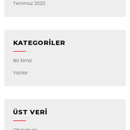
Temmuz 2020
KATEGORILER
Biz Kimiz
Yazılar
ÜST VERI
Oturum aç