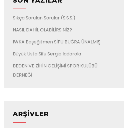
SON YAZILAR
Sıkça Sorulan Sorular (S.S.S.)
NASIL DAHİL OLABİLİRSİNİZ?
IWKA Başeğitmen SİFU BUĞRA ÜNALMIŞ
Büyük Usta Sifu Sergio Iadarola
BEDEN VE ZİHİN GELİŞİMİ SPOR KULÜBÜ
DERNEĞİ
ARŞIVLER