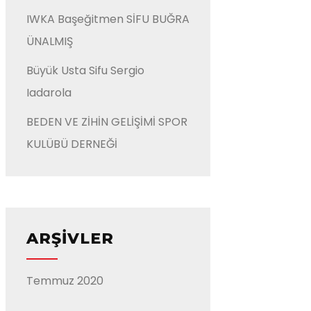
IWKA Başeğitmen SİFU BUĞRA
ÜNALMIŞ
Büyük Usta Sifu Sergio
Iadarola
BEDEN VE ZİHİN GELİŞİMİ SPOR
KULÜBÜ DERNEĞİ
ARŞIVLER
Temmuz 2020