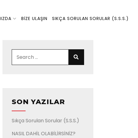
MIZDA
BIZE ULAŞIN
SIKÇA SORULAN SORULAR (S.S.S.)
Search for:
Search
SON YAZILAR
Sıkça Sorulan Sorular (S.S.S.)
NASIL DAHİL OLABİLİRSİNİZ?