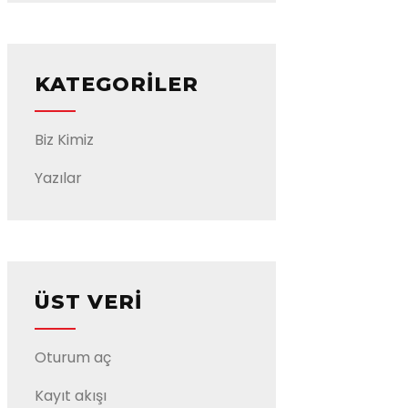
KATEGORILER
Biz Kimiz
Yazılar
ÜST VERI
Oturum aç
Kayıt akışı