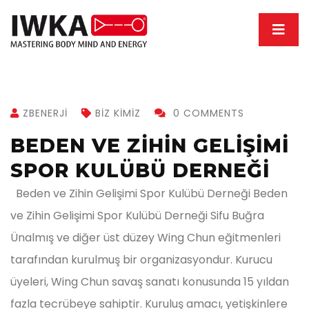
ZBENERJI
BIZ KIMIZ
0 COMMENTS
BEDEN VE ZİHİN GELİŞİMİ
SPOR KULÜBÜ DERNEĞİ
Beden ve Zihin Gelişimi Spor Kulübü Derneği Beden
ve Zihin Gelişimi Spor Kulübü Derneği Sifu Buğra
Ünalmış ve diğer üst düzey Wing Chun eğitmenleri
tarafından kurulmuş bir organizasyondur. Kurucu
üyeleri, Wing Chun savaş sanatı konusunda 15 yıldan
fazla tecrübeye sahiptir. Kuruluş amacı, yetişkinlere