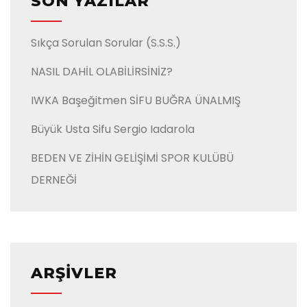
SON YAZILAR
Sıkça Sorulan Sorular (S.S.S.)
NASIL DAHİL OLABİLİRSİNİZ?
IWKA Başeğitmen SİFU BUĞRA ÜNALMIŞ
Büyük Usta Sifu Sergio Iadarola
BEDEN VE ZİHİN GELİŞİMİ SPOR KULÜBÜ
DERNEĞİ
ARŞIVLER