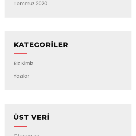
Temmuz 2020
KATEGORILER
Biz Kimiz
Yazılar
ÜST VERI
Oturum aç