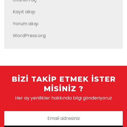
Kayıt akışı
Yorum akışı
WordPress.org
BIZI TAKIP ETMEK ISTER
MISINIZ ?
Her ay yenilikler hakkında bilgi gönderiyoruz