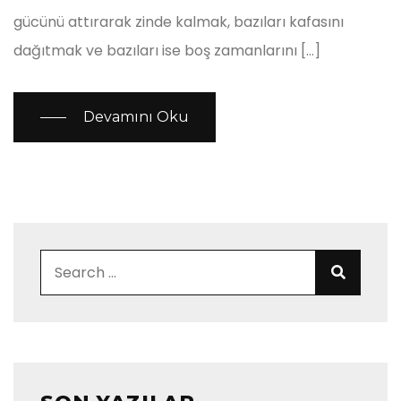
gücünü attırarak zinde kalmak, bazıları kafasını
dağıtmak ve bazıları ise boş zamanlarını […]
Devamını Oku
Search for:
Search