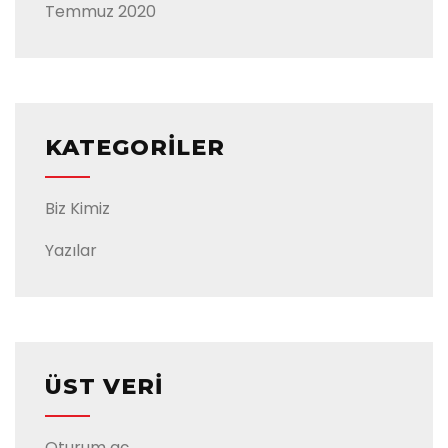
Temmuz 2020
KATEGORILER
Biz Kimiz
Yazılar
ÜST VERI
Oturum aç