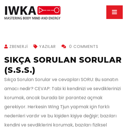
ZBENERJI
YAZILAR
0 COMMENTS
SIKÇA SORULAN SORULAR
(S.S.S.)
Sıkça Sorulan Sorular ve cevapları SORU: Bu sanatın
amacı nedir? CEVAP: Tabi ki kendinizi ve sevdiklerinizi
korumak, ancak burada bir parantez açmak
gerekiyor. Herkesin Wing Tjun yapmak için farklı
nedenleri vardır ve bu kişiden kişiye değişir; bazıları
kendini ve sevdiklerini korumak, bazıları fiziksel