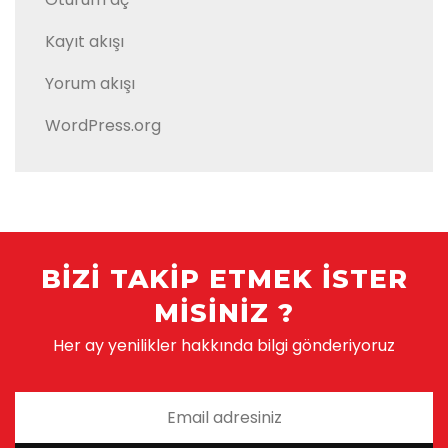
Kayıt akışı
Yorum akışı
WordPress.org
BIZI TAKIP ETMEK ISTER
MISINIZ ?
Her ay yenilikler hakkında bilgi gönderiyoruz