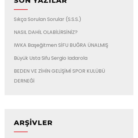
SON YAZILAR
Sıkça Sorulan Sorular (S.S.S.)
NASIL DAHİL OLABİLİRSİNİZ?
IWKA Başeğitmen SİFU BUĞRA ÜNALMIŞ
Büyük Usta Sifu Sergio Iadarola
BEDEN VE ZİHİN GELİŞİMİ SPOR KULÜBÜ
DERNEĞİ
ARŞIVLER