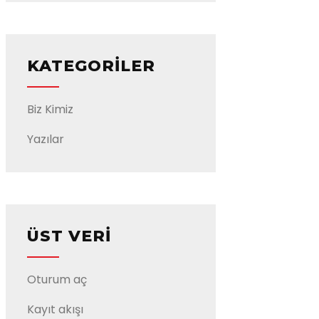
KATEGORILER
Biz Kimiz
Yazılar
ÜST VERI
Oturum aç
Kayıt akışı