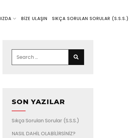
MIZDA
BIZE ULAŞIN
SIKÇA SORULAN SORULAR (S.S.S.)
Search for:
Search
SON YAZILAR
Sıkça Sorulan Sorular (S.S.S.)
NASIL DAHİL OLABİLİRSİNİZ?