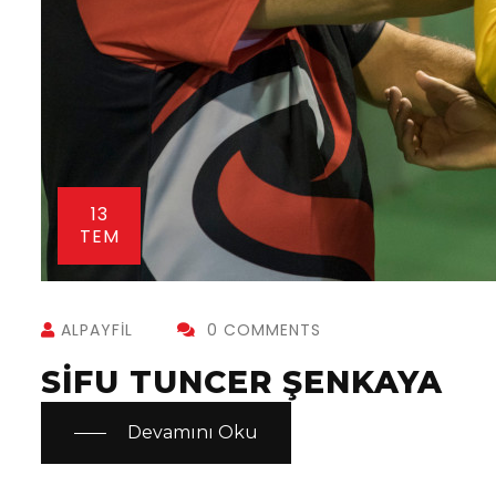
13
TEM
ALPAYFIL
0 COMMENTS
SIFU TUNCER ŞENKAYA
Devamını Oku