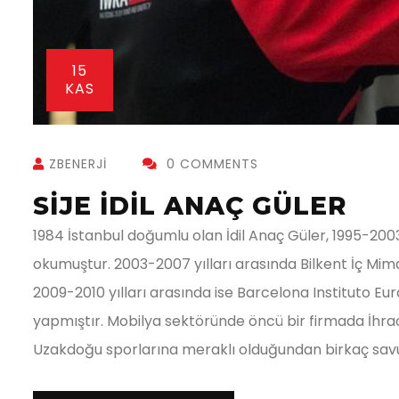
15
KAS
ZBENERJI
0 COMMENTS
SIJE İDIL ANAÇ GÜLER
1984 İstanbul doğumlu olan İdil Anaç Güler, 1995-2003
okumuştur. 2003-2007 yılları arasında Bilkent İç Mi
2009-2010 yılları arasında ise Barcelona Instituto 
yapmıştır. Mobilya sektöründe öncü bir firmada İh
Uzakdoğu sporlarına meraklı olduğundan birkaç sa