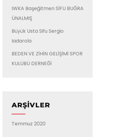
IWKA Başeğitmen SİFU BUĞRA
ÜNALMIŞ
Büyük Usta Sifu Sergio
Iadarola
BEDEN VE ZİHİN GELİŞİMİ SPOR
KULÜBÜ DERNEĞİ
ARŞIVLER
Temmuz 2020