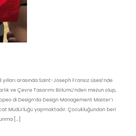
 yılları arasında Saint-Joseph Fransız Lisesi’nde
marlık ve Çevre Tasarımı Bölümü’nden mezun olup,
Europeo di Design’da Design Management Master’ı
racat Müdürlüğü yapmaktadır. Çocukluğundan beri
vunma […]