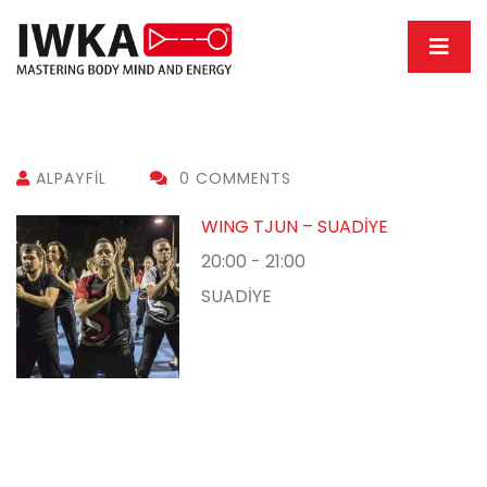
ALPAYFIL
0 COMMENTS
WING TJUN – SUADİYE
20:00
-
21:00
SUADİYE