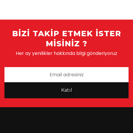
BIZI TAKIP ETMEK ISTER
MISINIZ ?
Her ay yenilikler hakkında bilgi gönderiyoruz