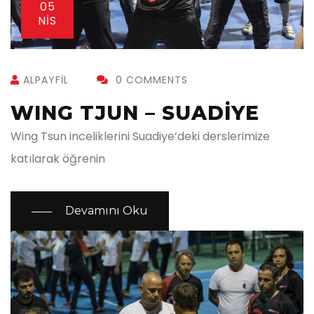
05
NIS
ALPAYFIL
0 COMMENTS
WING TJUN – SUADİYE
Wing Tsun inceliklerini Suadiye’deki derslerimize
katılarak öğrenin
Devamını Oku