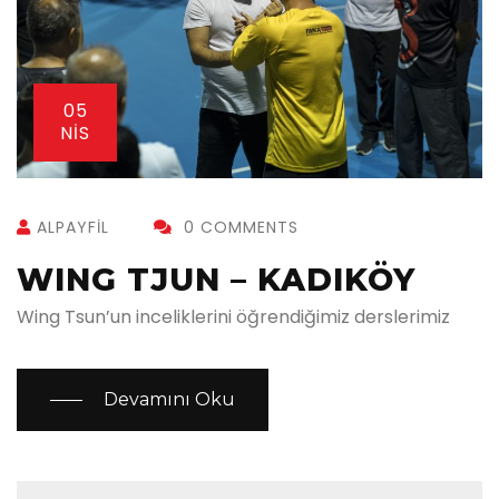
05
NIS
ALPAYFIL
0 COMMENTS
WING TJUN – KADIKÖY
Wing Tsun’un inceliklerini öğrendiğimiz derslerimiz
Devamını Oku