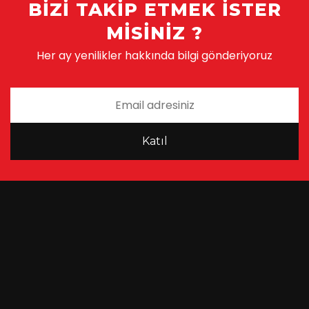
BIZI TAKIP ETMEK ISTER
MISINIZ ?
Her ay yenilikler hakkında bilgi gönderiyoruz