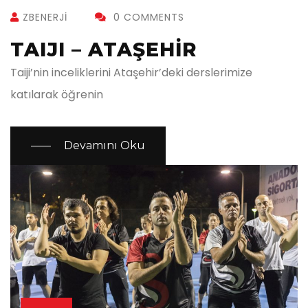
ZBENERJI
0 COMMENTS
TAIJI – ATAŞEHIR
Taiji’nin inceliklerini Ataşehir’deki derslerimize
katılarak öğrenin
Devamını Oku