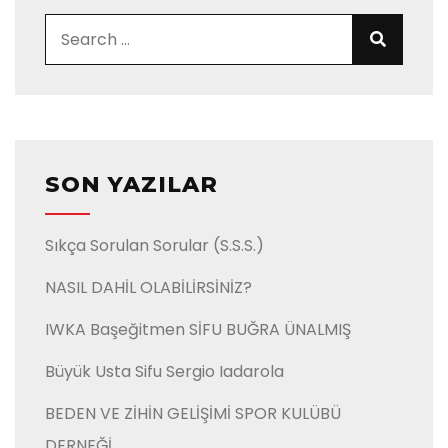
Search for:
Search
SON YAZILAR
Sıkça Sorulan Sorular (S.S.S.)
NASIL DAHİL OLABİLİRSİNİZ?
IWKA Başeğitmen SİFU BUĞRA ÜNALMIŞ
Büyük Usta Sifu Sergio Iadarola
BEDEN VE ZİHİN GELİŞİMİ SPOR KULÜBÜ
DERNEĞİ